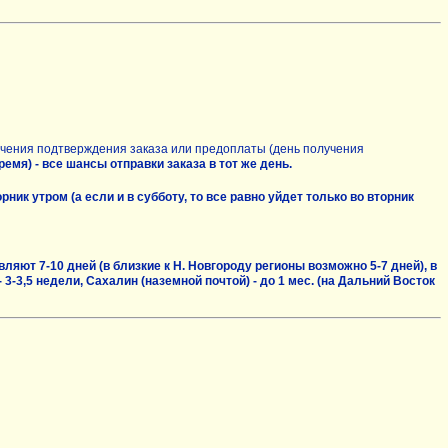
чения подтверждения заказа или предоплаты (день получения
емя) - все шансы отправки заказа в тот же день.
ик утром (а если и в субботу, то все равно уйдет только во вторник
ляют 7-10 дней (в близкие к Н. Новгороду регионы возможно 5-7 дней), в
- 3-3,5 недели, Сахалин (наземной почтой) - до 1 мес. (на Дальний Восток